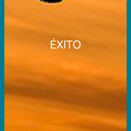
ÉXITO