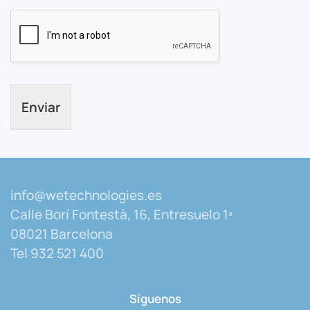
Enviar
info@wetechnologies.es
Calle Borí Fontestà, 16, Entresuelo 1ª
08021 Barcelona
Tel 932 521 400
Síguenos